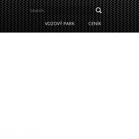
SEARCH
FOR:
VOZOVÝ PARK
CENÍK