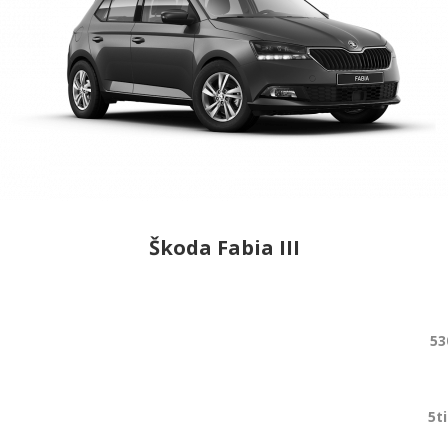
Škoda Fabia III
53
5t